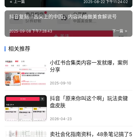
上一篇
2025-08-22 下午11:24:02
抖音复刻「舌尖上的中国」内容风格做美食解说号
2025-09-08 下午7:28:43
下一篇
相关推荐
小红书合集类内容一发就爆，案例
分享
2025-09-10
抖音「原来你叫这个啊」玩法卖键
盘皮肤
2026-04-23
卖社会化指南资料，48条笔记搞了5