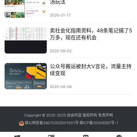
汤玩法
2026-01-17
卖社会化指南资料，48条笔记搞了5
万多，现在还有机会
2025-08-02
公众号搬运被封大V言论，流量主持
续变现
2025-08-08
Copyright © 2020-2025
自由阿蓝
版权所有
免责声明
赣公网安备36070202001001号
赣ICP备20006267号-1