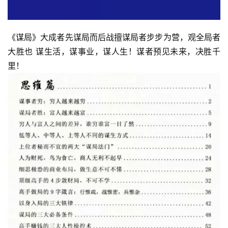
《谋局》大成者先谋局而后战擅谋局者步步为营，观全局者
大胜也 谋生活，谋事业，谋人生！谋者预见未来，决胜千
里！