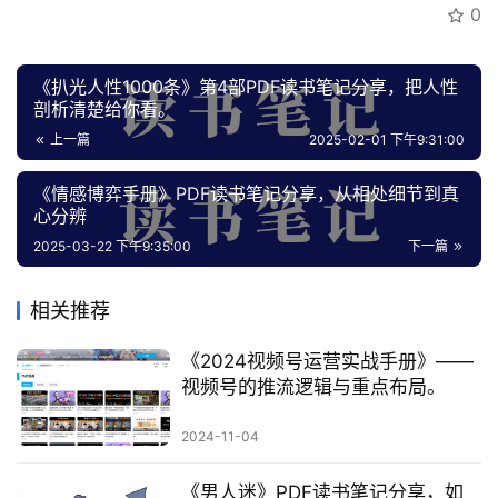
0
《扒光人性1000条》第4部PDF读书笔记分享，把人性
剖析清楚给你看。
上一篇
2025-02-01 下午9:31:00
《情感博弈手册》PDF读书笔记分享，从相处细节到真
心分辨
2025-03-22 下午9:35:00
下一篇
相关推荐
《2024视频号运营实战手册》——
视频号的推流逻辑与重点布局。
2024-11-04
《男人迷》PDF读书笔记分享，如