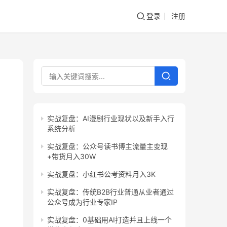
登录
注册
实战复盘：AI漫剧行业现状以及新手入行
系统分析
实战复盘：公众号读书博主流量主变现
+带货月入30W
实战复盘：小红书公考资料月入3K
实战复盘：传统B2B行业普通从业者通过
公众号成为行业专家IP
实战复盘：0基础用AI打造并且上线一个