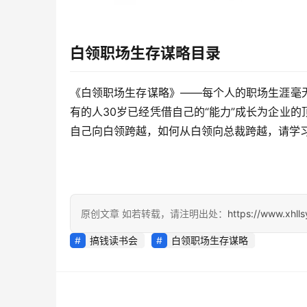
白领职场生存谋略
目录
《白领职场生存谋略》——每个人的职场生涯毫
有的人30岁已经凭借自己的“能力”成长为企业
自己向白领跨越，如何从白领向总裁跨越，请学习
原创文章 如若转载，请注明出处：
https://www.xhll
搞钱读书会
白领职场生存谋略