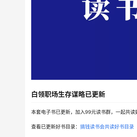
白领职场生存谋略
已更新
本套电子书已更新，加入99元读书群，一起共读
查看已更新好书目录：
搞钱读书会共读好书目录