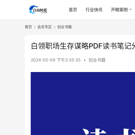
首页
行业快讯
开眼案例
首页
会员专区
创业书籍
白领职场生存谋略PDF读书笔记
2024-05-09 下午2:35:35
•
创业书籍