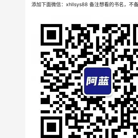
添加下面微信：xhllsys88 备注想看的书名，不