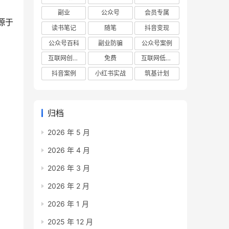
副业
公众号
会员专属
源于
读书笔记
随笔
抖音变现
公众号百科
副业防骗
公众号案例
互联网创业项目
免费
互联网低成本创业项目
抖音案例
小红书实战
筑基计划
归档
2026 年 5 月
2026 年 4 月
2026 年 3 月
2026 年 2 月
2026 年 1 月
2025 年 12 月