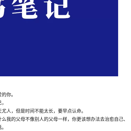
爱的你。
己，
天尤人，但是时间不能太长，要早点认命。
什么我的父母不像别人的父母一样，你更该想办法去治愈自己、
话。