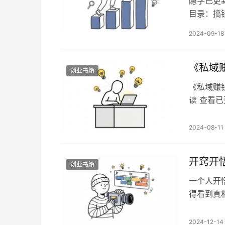
隐学已更
目录：搞钱
会」非诚
2024-09-18
贫穷也是
上层人的
里写的都
《私域
创业书籍
《私域赚
读 查看
微信：xh
目录 《
2024-08-11
以及三四
小红书，
​开窍
创业书籍
一个人开悟
得看到真
重新‬‎认
实用。 
2024-12-14