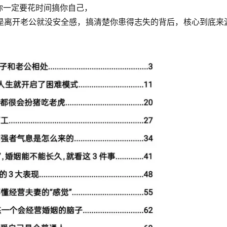
你一定要花时间搞你自己，
是离开老公就没安全感，搞清楚你患得志失的背后，核心到底来