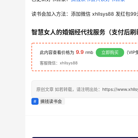
读书会加入方法：添加微信 xhllsys88 发红包99
智慧女人的婚姻经
代找服务（支付后刷
9.9
此内容查看价格为
rmb
立即购买
（VIP
客服微信：xhllsys88
原创文章 如若转载，请注明出处：
https://www.xhll
搞钱读书会