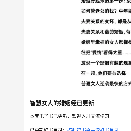
智慧女人的婚姻经
已更新
本套电子书已更新，欢迎入群交流学习
已更新好书目录：
搞钱读书会共读好书目录