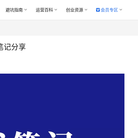
避坑指南
运营百科
创业资源
会员专区
笔记分享