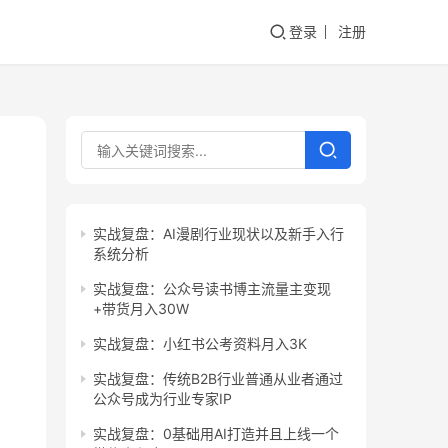
登录
注册
实战复盘：AI漫剧行业现状以及新手入行
系统分析
实战复盘：公众号读书博主流量主变现
+带货月入30W
实战复盘：小红书公考资料月入3K
实战复盘：传统B2B行业普通从业者通过
公众号成为行业专家IP
实战复盘：0基础用AI打造并且上线一个