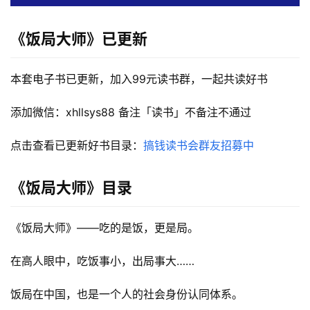
《饭局大师》已更新
本套电子书已更新，加入99元读书群，一起共读好书
添加微信：xhllsys88 备注「读书」不备注不通过
点击查看已更新好书目录：
搞钱读书会群友招募中
《饭局大师》目录
首
《饭局大师》——吃的是饭，更是局。
页
在高人眼中，吃饭事小，出局事大……
行
业
饭局在中国，也是一个人的社会身份认同体系。
快