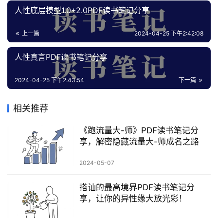
创
人性底层模型1.0+2.0PDF读书笔记分享
业
资
上一篇
2024-04-25 下午2:42:08
源
人性真言PDF读书笔记分享
会
2024-04-25 下午2:43:54
下一篇
员
专
相关推荐
区
《跑流量大-师》PDF读书笔记分
享，解密隐藏流量大-师成名之路
2024-05-07
搭讪的最高境界PDF读书笔记分
享，让你的异性缘大放光彩！