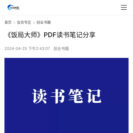
首页
会员专区
创业书籍
《饭局大师》PDF读书笔记分享
2024-04-25 下午2:43:07
创业书籍