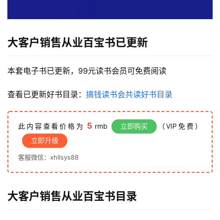
大客户销售从业百宝书
已更新
本套电子书已更新，99元读书会员可免费阅读
查看已更新好书目录：
搞钱读书会共读好书目录
5
此内容查看价格为
rmb
立即购买
（VIP免费）
立即升级
客服微信：xhllsys88
大客户销售从业百宝书
目录