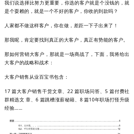
我们说选择比努力更重要，你选的客户就是个没钱的，就
是个耍赖的，就是一个不好的客户，你收的到款吗？
人家都不做这样客户，你在做，差距一下子出来了！
那我呢，肯定要找到真正的大客户，真正有势能的客户。
那如何营销大客户，那就是一场商战了，下面，我将给出
首
页
大客户的战略和战术：
大客户销售从业百宝书包含：
行
业
17 篇大客户销售干货文章、22 篇职场问答、5 篇付费社
快
群精选文 章、6 篇跳槽涨薪秘籍、8 篇10年职场打怪升级
讯
经验……
开
眼
案