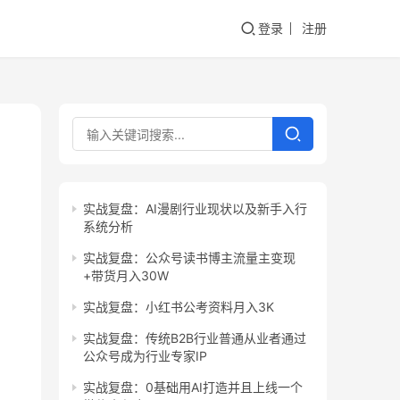
登录
注册
》
实战复盘：AI漫剧行业现状以及新手入行
系统分析
实战复盘：公众号读书博主流量主变现
+带货月入30W
实战复盘：小红书公考资料月入3K
实战复盘：传统B2B行业普通从业者通过
公众号成为行业专家IP
实战复盘：0基础用AI打造并且上线一个