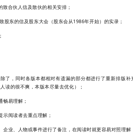
金时的致合伙人信及散伙的相关安排；
致股东的信及股东大会（股东会从1986年开始）的实录；
；
去除了，同时各版本都相对有遗漏的部分都进行了重新排版补
让人读的很不爽，本版本尽量去优化）；
通畅易理解；
提示阅读者去重点理解；
、企业、人物或事件进行了备注，在阅读时就更容易对照理解