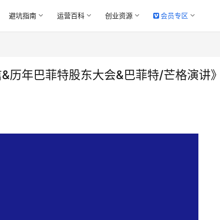
避坑指南
运营百科
创业资源
会员专区
东的信&历年巴菲特股东大会&巴菲特/芒格演讲