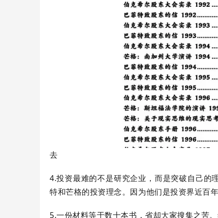
去
4.投资最难的不是研究企业，而是突破自己的
特和芒格的投资理念。因为他们是投资界近百
5.一份材料等于数十本书，省却大家搜集之苦