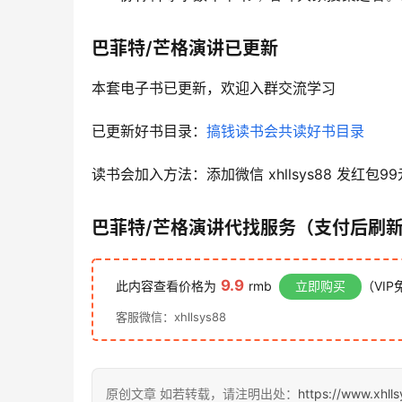
巴菲特/芒格演讲已更新
本套电子书已更新，欢迎入群交流学习
已更新好书目录：
搞钱读书会共读好书目录
读书会加入方法：添加微信 xhllsys88 发红包99
巴菲特/芒格演讲代找服务（支付后刷
9.9
此内容查看价格为
rmb
立即购买
（VIP
客服微信：xhllsys88
原创文章 如若转载，请注明出处：
https://www.xhll