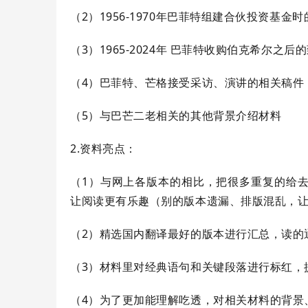
（2）1956-1970年巴菲特组建合伙投资基
（3）1965-2024年 巴菲特收购
伯克希尔
之后的
（4）巴菲特、芒格接受采访、演讲的相关稿件
（5）与巴芒二老相关的其他背景介绍材料
2.资料亮点：
（1）与网上各版本的相比，把很多重复的给
让阅读更有乐趣（别的版本遗漏、排版混乱，
（2）精选国内翻译最好的版本进行汇总，读的
（3）材料里对经典语句和关键段落进行标红，
（4）为了更加能理解吃透，对相关材料的背景