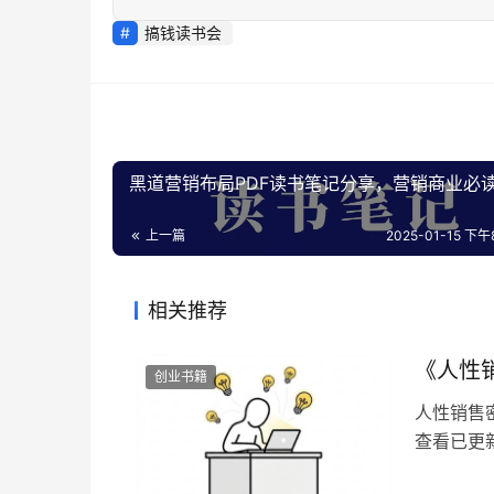
搞钱读书会
黑道营销布局PDF读书笔记分享，营销商业必
上一篇
2025-01-15 下午8
相关推荐
《人性
创业书籍
人性销售
查看已更新
备注想看