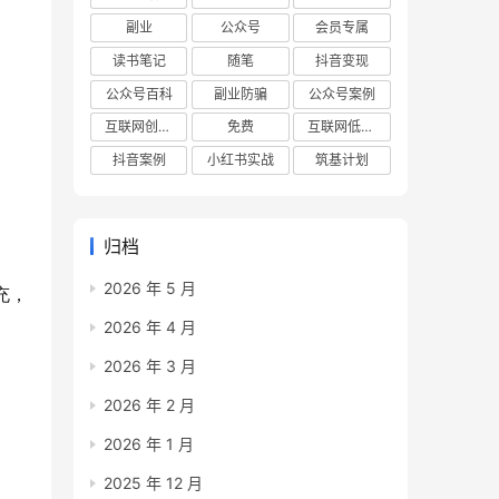
副业
公众号
会员专属
读书笔记
随笔
抖音变现
公众号百科
副业防骗
公众号案例
互联网创业项目
免费
互联网低成本创业项目
抖音案例
小红书实战
筑基计划
归档
2026 年 5 月
充，
2026 年 4 月
2026 年 3 月
2026 年 2 月
2026 年 1 月
2025 年 12 月