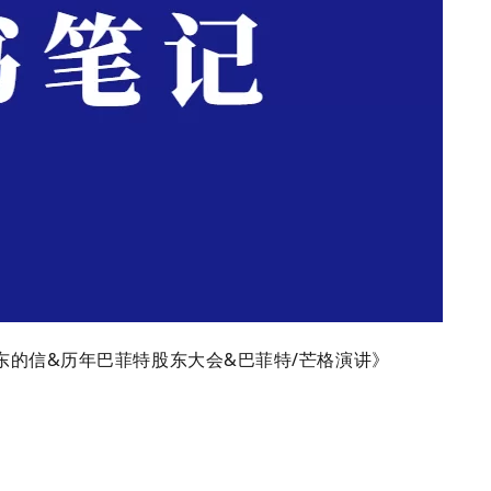
致股东的信&历年巴菲特股东大会&巴菲特/芒格演讲》