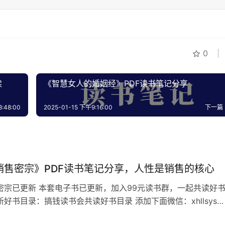
0
读
《智慧女人的婚姻经》PDF读书笔记分享
:48:00
2025-01-15 下午9:16:00
下一篇
销售密宗》PDF读书笔记分享，人性是销售的核心
密宗已更新 本套电子书已更新，加入99元读书群，一起共读好
好书目录：搞钱读书会共读好书目录 添加下面微信：xhllsys8
的书名，不备注不通过 人性销售密宗目录 中国人性销售天花板