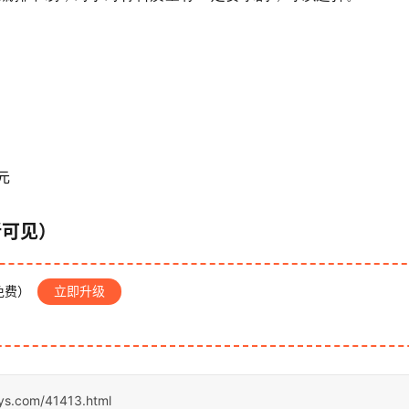
元
新可见）
免费）
立即升级
sys.com/41413.html