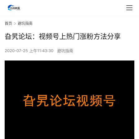
首页
避坑指南
旮旯论坛：视频号上热门涨粉方法分享
2020-07-25 上午11:43:30
避坑指南