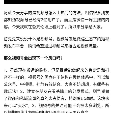
阿蓝今天分享的是视频号怎么上热门的方法，相信很多朋友
都知道视频号已经有2亿用户了，而且是微信一周主推的内
容。今天我就在旮旯论坛上看到了，所以来分享给大家。
首先先来说说什么是视频号，视频号就是微信生态下的短视
频发布平台，腾讯希望通过视频号来抢占短视频流量。
那么视频号会出现下一个风口吗？
1、虽然现在搬运的很多，但是最后能做起来的肯定是和抖
音不一样的，视频号的优点在于建构在微信体系中，可以和
公众号、中视频、社群有效结合。大家不妨想想，有哪些有
趣玩法？2、建立在朋友在看基础上的分发模式，则早期做
了微商和私域流量的真的太占便宜，特别冷启动时。这块未
来可以“卖水”。3、视频号的关注可能不会被太多浏览，所
以短期内我认为如何快速打通变现闭环更有意义。