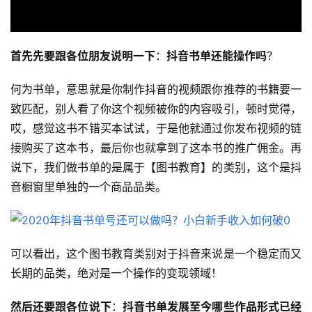
首先先要跟各位朋友说明一下
：
抖音书单还能操作吗
？
何为书单，意思就是你制作抖音的视频跟你推荐的书籍要一
致匹配，别人看了你这个视频被你的内容吸引，顿时觉得，
哎，感觉这书不错买本试试，于是他就通过你发布视频的链
接购买了这本书，最后你也就拿到了这本书的推广佣金。再
说下，我们做书单的是属于【图书教育】的类别，这个是抖
音橱窗里单独的一个商品品类。
可以看出，这个图书教育类别对于抖音来说是一个稳定而又
长期的品类，绝对是一个操作的变现领域！
然后还要跟各位说下
：
抖音书单发展至今哪些作品形式已经