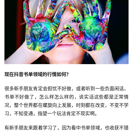
现在抖音书单领域的行情如何？
很多新手朋友肯定会担忧不好做，或者听到一些负面闲话，
书单不好做了，怎么样怎么样的，说实话这些都是正常情
况，整个世界都在螺旋向上发展，时刻都在改变，不变不学
习，不知变通，指望一个玩法肯定不现实啊。
首
页
有新手朋友来跟着学习了，因为看中书单领域，也收获不错