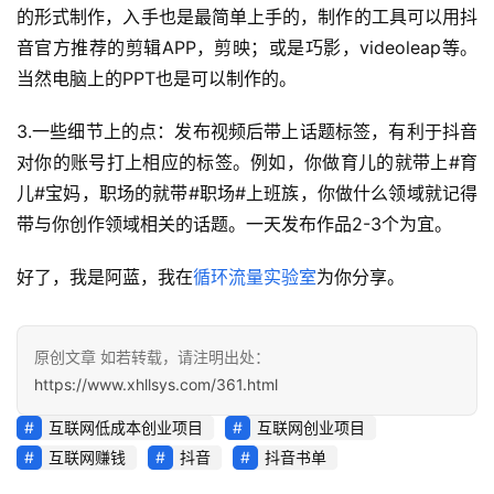
的形式制作，入手也是最简单上手的，制作的工具可以用抖
音官方推荐的剪辑APP，剪映；或是巧影，videoleap等。
当然电脑上的PPT也是可以制作的。
3.一些细节上的点：发布视频后带上话题标签，有利于抖音
对你的账号打上相应的标签。例如，你做育儿的就带上#育
儿#宝妈，职场的就带#职场#上班族，你做什么领域就记得
带与你创作领域相关的话题。一天发布作品2-3个为宜。
好了，我是阿蓝，我在
循环流量实验室
为你分享。
原创文章 如若转载，请注明出处：
https://www.xhllsys.com/361.html
互联网低成本创业项目
互联网创业项目
互联网赚钱
抖音
抖音书单