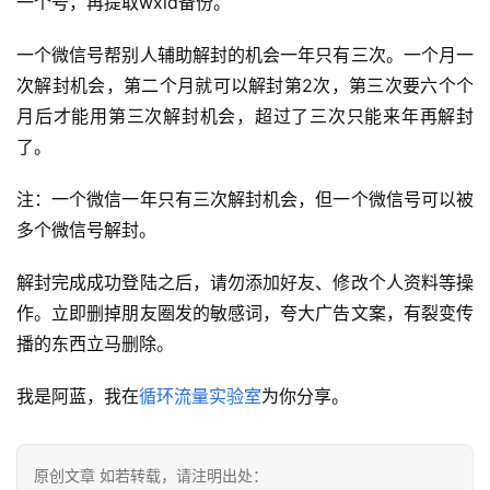
一个号，再提取wxid备份。
一个微信号帮别人辅助解封的机会一年只有三次。一个月一
次解封机会，第二个月就可以解封第2次，第三次要六个个
月后才能用第三次解封机会，超过了三次只能来年再解封
了。
注：一个微信一年只有三次解封机会，但一个微信号可以被
多个微信号解封。
解封完成成功登陆之后，请勿添加好友、修改个人资料等操
作。立即删掉朋友圈发的敏感词，夸大广告文案，有裂变传
播的东西立马删除。
我是阿蓝，我在
循环流量实验室
为你分享。
原创文章 如若转载，请注明出处：