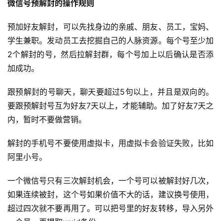
微信号预解封的操作规则
预加好友解封，可以先找身边的亲戚、朋友、员工，宝妈、
学生兼职。发动员工去挖掘自己的人脉资源。每个号至少加
2个解封的号，然后拉解封群，每个号加上以后确认是否添
加成功。
跟预解封的号聊天，聊天要超过5句以上，并且是双向的。
要跟预解封号互为好友7天以上，才能辅助。加了好友7天之
内，暂时不要做营销。
解封的手机号不要使用虚拟卡，用虚拟卡会验证失败，比如
阿里小号。
一个微信号只有三次解封机会，一个号可以被解封好几次，
如果连续被封，这个号如果价值不大的话，建议换号使用，
超过四次就不要再用了。可以把号里的好友转移，导入另外