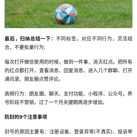
最后，归纳总结一下：
不同标签，对应不同行为，灵活组
合，不要批量行为;
每次打开微信使用的时候，做到一件事，消灭红点。把所有
的红点都打开，查看消息、回复消息、进入几个群聊、打开
通讯录、朋友圈点赞评论。
高频行为：朋友圈、聊天、支付功能、小程序、公众号。养
号阶段不营销，过了一个月关键期再逐步增加。
防封的9个注意事项
首
页
封号的原因主要有：注册设备、登录异常(不真实)、投诉举