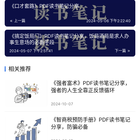
区
《口才套路》PDF读书笔记分享
上一篇
2024-05-06 下午2:22:40
《搞定饭局门》PDF读书笔记分享，饭局酒局是求人办
事生意场的必备手段
2024-05-07 下午2:51:41
下一篇
相关推荐
《强者富术》PDF读书笔记分享，
强者的人生全靠正反馈循环
2024-10-07
《智商税预防手册》PDF读书笔记
分享，防骗必备