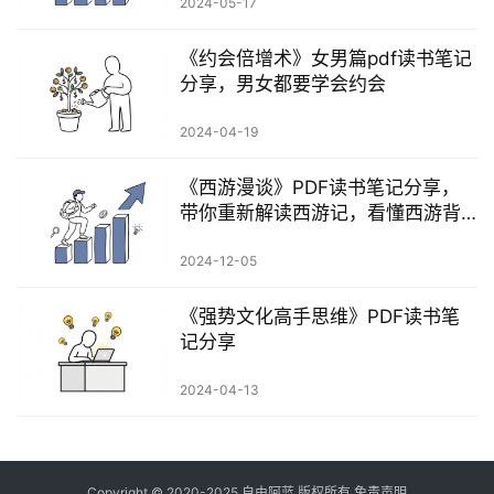
2024-05-17
《约会倍增术》女男篇pdf读书笔记
分享，男女都要学会约会
2024-04-19
《西游漫谈》PDF读书笔记分享，
带你重新解读西游记，看懂西游背
后的内涵
2024-12-05
《‮势强‬‎文化高手思维》PDF读书笔
记分享
2024-04-13
Copyright © 2020-2025
自由阿蓝
版权所有
免责声明