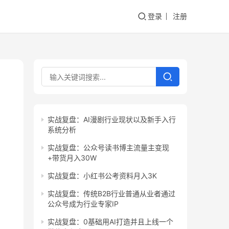
登录
注册
实战复盘：AI漫剧行业现状以及新手入行
系统分析
实战复盘：公众号读书博主流量主变现
+带货月入30W
实战复盘：小红书公考资料月入3K
实战复盘：传统B2B行业普通从业者通过
公众号成为行业专家IP
实战复盘：0基础用AI打造并且上线一个