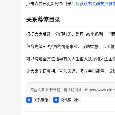
点击查看已更新好书目录：
搞钱读书会群友招募
关系幕僚目录
根据大家反馈，分门别类，整理199个系列，全
包含高级VIP学员的情感事业、谋略智慧、心灵
可以说是全方位指导有关人生重大抉择和人生困
让大家了悟真相、直入天道、吸收宇宙能量、成就
原创文章 如若转载，请注明出处：
https://www.xhll
关系幕僚
搞钱读书会