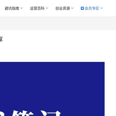
避坑指南
运营百科
创业资源
会员专区
享