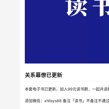
关系幕僚
已更新
本套电子书已更新，加入99元读书群，一起共读
添加微信：xhllsys88 备注「读书」不备注不通