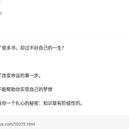
中
了很多书，却过不好自己的一生？
？
了改变命运的第一步。
不能帮助你实现自己的梦想
诉你一个扎心的秘密：知识是有阶级性的。
sys.com/10215.html