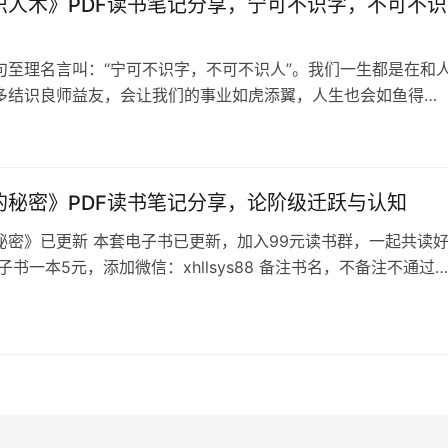
识人术》PDF读书笔记分享，宁可不识字，不可不识
句至理名言叫：“宁可不识字，不可不识人”。我们一生都是在和
多结识良师益友，会让我们的事业如虎添翼，人生也会如鱼得
就会水到渠成。但如果遇人不淑，识人不善，事业多会磕磕绊
也会起起伏伏，多灾多难。 鬼谷识人术已更新 本套电子书已更
入群交流学习 已更新好书目录：搞钱读书会共读好书目录 读书
加微信 xhllsys…
的秘密》PDF读书笔记分享，论阶级迁跃与认知
秘密》已更新 本套电子书已更新，加入99元读书群，一起共读
子书一本5元，添加微信：xhllsys88 备注书名，不备注不通过
已更新好书目录：搞钱读书会群友招募中 《阶层的秘密》目录 
富可以传承，中产的技能无法传承，唯有富人的资产和观念才可
 富人的资产和观念传承可以越过社会变迁，保持家族财富的传
）穷人只…