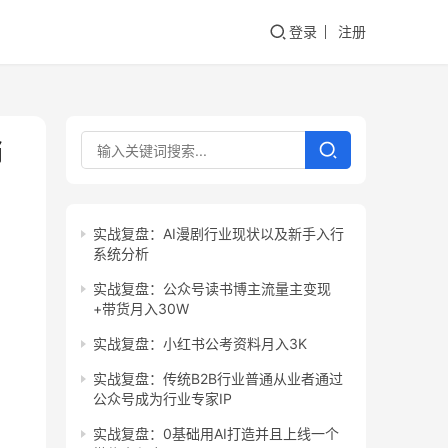
登录
注册
悄
实战复盘：AI漫剧行业现状以及新手入行
系统分析
实战复盘：公众号读书博主流量主变现
+带货月入30W
实战复盘：小红书公考资料月入3K
实战复盘：传统B2B行业普通从业者通过
公众号成为行业专家IP
实战复盘：0基础用AI打造并且上线一个