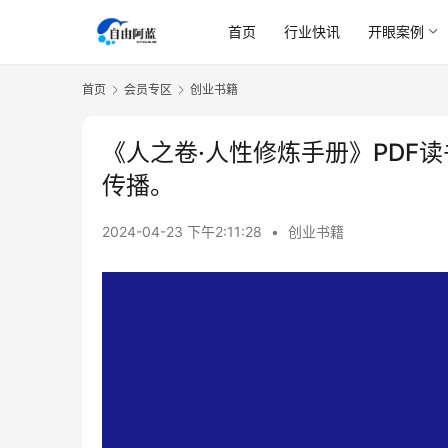
首页
行业快讯
开眼案例
首页
会员专区
创业书籍
《人之卷·人性修炼手册》PDF
传播。
2024-04-23 下午2:11:28
•
创业书籍