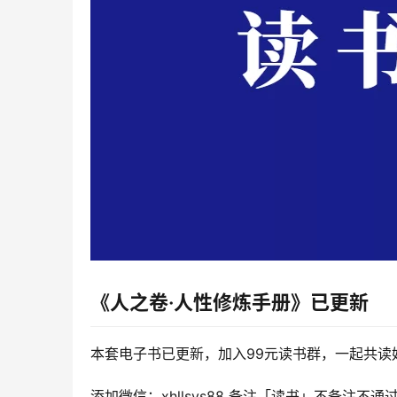
《人之卷·人性修炼手册》
已更新
本套电子书已更新，加入99元读书群，一起共读
添加微信：xhllsys88 备注「读书」不备注不通