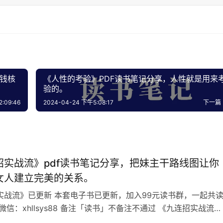
赚钱核
《人性的考验》PDF读书笔记分享，人性就是用来
验的。
:09:46
2024-04-24 下午5:08:17
下一篇
招实战流》pdf读书笔记分享，把妹主干路线图让你
女人建立完美的关系。
实战流》已更新 本套电子书已更新，加入99元读书群，一起共
微信：xhllsys88 备注「读书」不备注不通过 《九连招实战流》
九连招实战流》——把妹主干路线图，通过他可以让你和任何女人