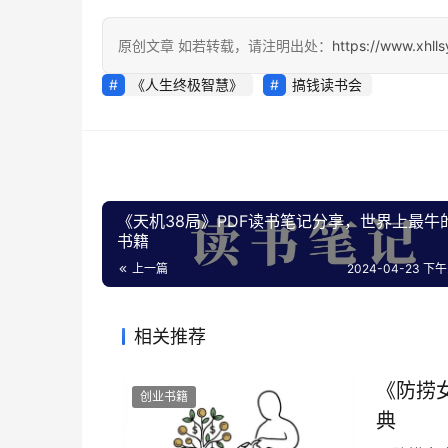
原创文章 如若转载，请注明出处：
https://www.xhll
《人生终极智慧》
搞钱读书会
《天机38局》PDF读书笔记分享，世界上最牛
书籍
上一篇
2024-04-23 下午2
相关推荐
《防捞
创业书籍
典