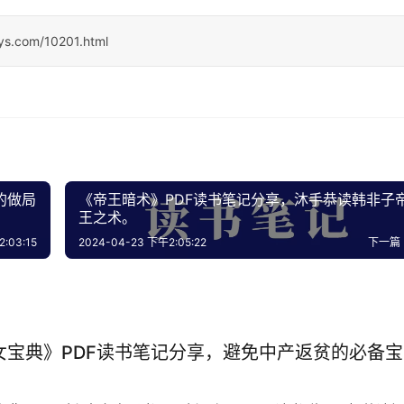
sys.com/10201.html
的做局
《帝王暗术》PDF读书笔记分享，沐手恭读韩非子
王之术。
:03:15
2024-04-23 下午2:05:22
下一篇
女宝典》PDF读书笔记分享，避免中产返贫的必备宝