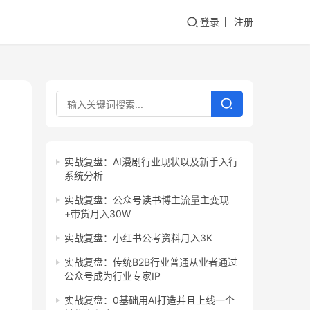
登录
注册
实战复盘：AI漫剧行业现状以及新手入行
系统分析
实战复盘：公众号读书博主流量主变现
+带货月入30W
实战复盘：小红书公考资料月入3K
实战复盘：传统B2B行业普通从业者通过
公众号成为行业专家IP
实战复盘：0基础用AI打造并且上线一个