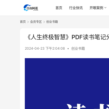
首页
行业快讯
开眼案例
首页
会员专区
创业书籍
《人生终极智慧》PDF读书笔记
2024-04-23 下午2:04:08
•
创业书籍