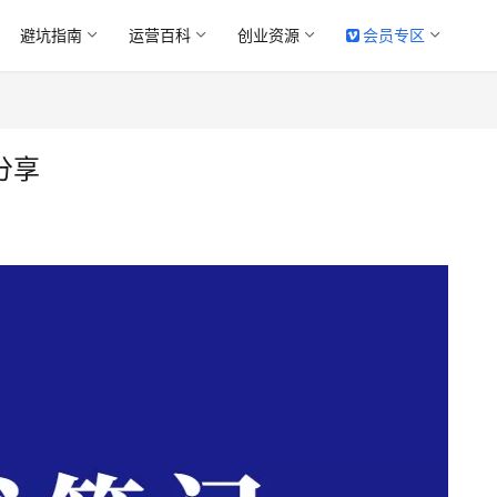
避坑指南
运营百科
创业资源
会员专区
分享