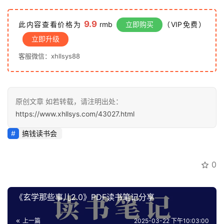
9.9
此内容查看价格为
rmb
立即购买
（VIP免费）
立即升级
客服微信：xhllsys88
原创文章 如若转载，请注明出处：
https://www.xhllsys.com/43027.html
搞钱读书会
0
《玄学那些事儿2.0》PDF读书笔记分享
上一篇
2025-03-22 下午10:03:00