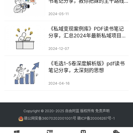
书笔记分享，教你把妹的主干路线
图
2024-05-11
《私域变现案例库》PDF读书笔记
分享，汇总2024年最新私域项目案
例
2024-12-07
《毛选1-5卷深‮解度‬‎析版》pdf读书
笔记分享，太深刻的思想
2024-04-16
Copyright © 2020-2025
自由阿蓝
版权所有
免责声明
赣公网安备36070202001001号
赣ICP备20006267号-1