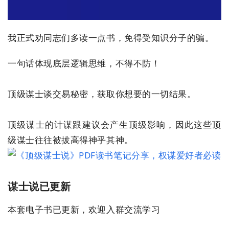
我正式劝同志们多读一点书，免得受知识分子的骗。
一句话体现底层逻辑思维，不得不防！
顶级谋士谈交易秘密，获取你想要的一切结果。
顶级谋士的计谋跟建议会产生顶级影响，因此这些顶
级谋士往往被拔高得神乎其神。
首
谋士说已更新
页
本套电子书已更新，欢迎入群交流学习
行