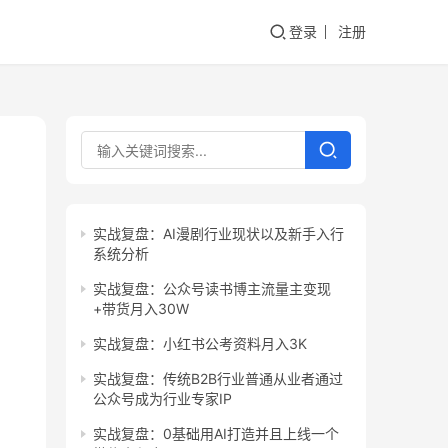
登录
注册
实战复盘：AI漫剧行业现状以及新手入行
系统分析
实战复盘：公众号读书博主流量主变现
+带货月入30W
实战复盘：小红书公考资料月入3K
实战复盘：传统B2B行业普通从业者通过
公众号成为行业专家IP
实战复盘：0基础用AI打造并且上线一个