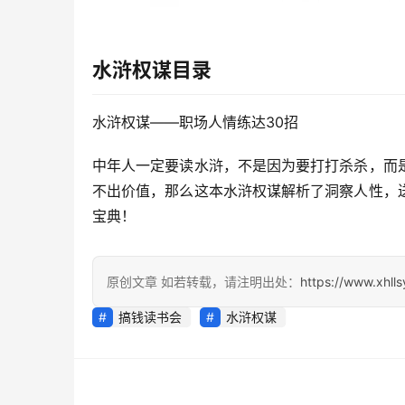
水浒权谋
目录
水浒权谋——职场人情练达30招
中年人一定要读水浒，不是因为要打打杀杀，而
不出价值，那么这本水浒权谋解析了洞察人性，
宝典！
原创文章 如若转载，请注明出处：
https://www.xhll
搞钱读书会
水浒权谋