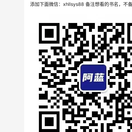
添加下面微信：xhllsys88 备注想看的书名，不