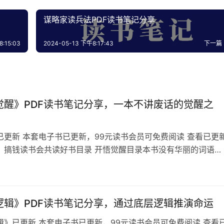
谋略家读兵法PDF读书笔记分享
:15:03
2024-05-13 下午8:17:43
下一篇
觉醒》PDF读书笔记分享，一本不讲废话的觉醒之
已更新 本套电子书已更新，99元读书会员可免费阅读 查看已更
：搞钱读书会共读好书目录 开悟觉醒目录本书没有华丽的词语，
趣的故事。 里面的内容无法公开去说，暗黑和赤裸，但却扎心。
和现实中你所看到的一切都是反着来的。 人无形中被看不见的“
制，你的思维，你的言行，你的选择…
逻辑》PDF读书笔记分享，通过底层逻辑推演命运
辑》已更新 本套电子书已更新，99元读书会员可免费阅读 查看