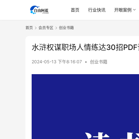
首页
行业快讯
开眼案例
首页
会员专区
创业书籍
水浒权谋职场人情练达30招PD
2024-05-13 下午8:16:07
•
创业书籍