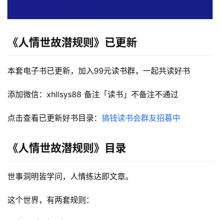
《人情世故潜规则》
已更新
本套电子书已更新，加入99元读书群，一起共读好书
添加微信：xhllsys88 备注「读书」不备注不通过
点击查看已更新好书目录：
搞钱读书会群友招募中
《人情世故潜规则》目录
世事洞明皆学问，人情练达即文章。
这个世界，有两套规则：
首