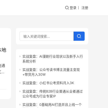
登录
注册
本地
实战复盘：AI漫剧行业现状以及新手入行
系统分析
跑通
实战复盘：公众号读书博主流量主变现
红书
+带货月入30W
销
实战复盘：小红书公考资料月入3K
乎长
实战复盘：传统B2B行业普通从业者通过
公众号成为行业专家IP
实战复盘：0基础用AI打造并且上线一个