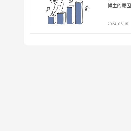
博主的原因
重创，我也
忆并不能解
2024-06-15
仅能够逐渐