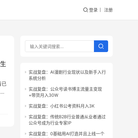
登录
注册
一生
实战复盘：AI漫剧行业现状以及新手入行
系统分析
看已
实战复盘：公众号读书博主流量主变现
想看
+带货月入30W
一
实战复盘：小红书公考资料月入3K
一套
实战复盘：传统B2B行业普通从业者通过
公众号成为行业专家IP
实战复盘：0基础用AI打造并且上线一个