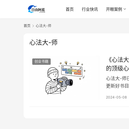
首页
行业快讯
开眼案例
首页
心法大-师
心法大-师
《心法大
创业书籍
的顶级心
心法大-师
更新好书目
的书名，不
2024-05-08
套是门外知
的表面规则