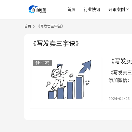
首页
行业快讯
开眼案例
首页
《写发卖三字诀》
《写发卖三字诀》
《写发卖
创业书籍
《写发卖三
添加微信：
搞钱读书会
年，接下来
2024-04-25
不妨一试。