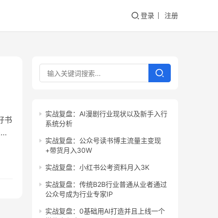
登录
注册
实战复盘：AI漫剧行业现状以及新手入行
好书
系统分析
录：
实战复盘：公众号读书博主流量主变现
+带货月入30W
板
实战复盘：小红书公考资料月入3K
…
实战复盘：传统B2B行业普通从业者通过
公众号成为行业专家IP
实战复盘：0基础用AI打造并且上线一个