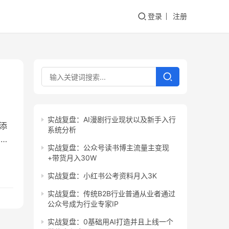
登录
注册
。
实战复盘：AI漫剧行业现状以及新手入行
添
系统分析
：搞
实战复盘：公众号读书博主流量主变现
门讲
+带货月入30W
为
实战复盘：小红书公考资料月入3K
实战复盘：传统B2B行业普通从业者通过
公众号成为行业专家IP
实战复盘：0基础用AI打造并且上线一个