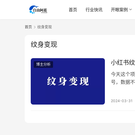
首页
行业快讯
开眼案例
首页
纹身变现
纹身变现
小红书纹
博主分析
今天这个项
号，数据不
会更快，收
5000，
2024-03-31
么多了，赚
赚那么多，