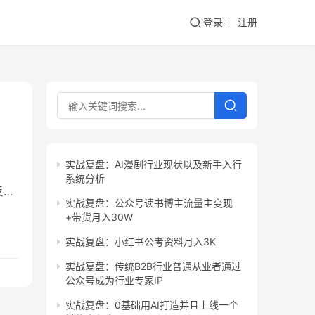
登录
注册
实战复盘：AI漫剧行业现状以及新手入行
系统分析
反馈
实战复盘：公众号读书博主流量主变现
+带货月入30W
那
实战复盘：小红书公考资料月入3K
啥能
实战复盘：传统B2B行业普通从业者通过
公众号成为行业专家IP
实战复盘：0基础用AI打造并且上线一个