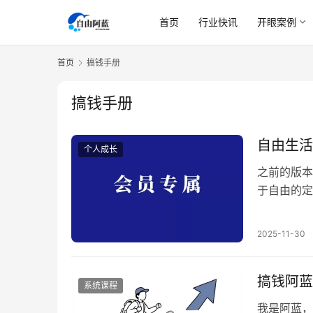
首页
行业快讯
开眼案例
首页
搞钱手册
搞钱手册
自由生活
个人成长
之前的版本
于自由的定
自由生活如
有选择权力
2025-11-30
么：​ 财
轻松生活…
搞钱阿蓝
系统课程
我是阿蓝，