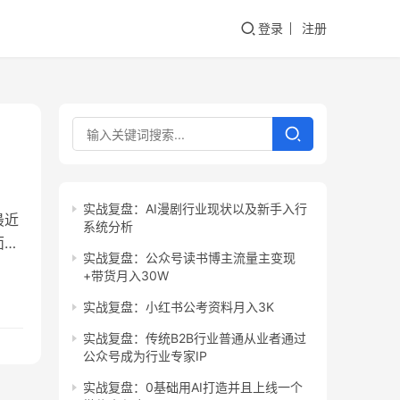
登录
注册
实战复盘：AI漫剧行业现状以及新手入行
最近
系统分析
面对
实战复盘：公众号读书博主流量主变现
欢
+带货月入30W
项目
实战复盘：小红书公考资料月入3K
 思
实战复盘：传统B2B行业普通从业者通过
公众号成为行业专家IP
实战复盘：0基础用AI打造并且上线一个