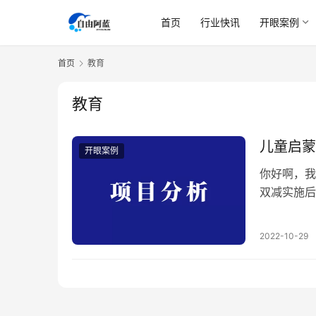
首页
行业快讯
开眼案例
首页
教育
教育
儿童启蒙
开眼案例
你好啊，我
双减实施后
焦虑很多父
买教辅资料
2022-10-29
就是基于这
路要点 这