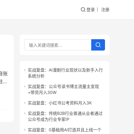
登录
注册
实战复盘：AI漫剧行业现状以及新手入行
音账
系统分析
注销
实战复盘：公众号读书博主流量主变现
发作
+带货月入30W
去
实战复盘：小红书公考资料月入3K
么
实战复盘：传统B2B行业普通从业者通过
公众号成为行业专家IP
实战复盘：0基础用AI打造并且上线一个