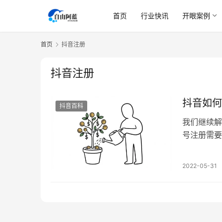
首页
行业快讯
开眼案例
首页
抖音注册
抖音注册
抖音如何
抖音百科
我们继续解
号注册需要
重新注册吗
品后播放量
2022-05-31
的作品都不
可以选…