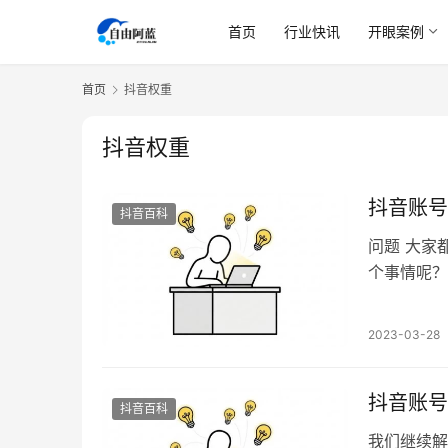
首页
行业快讯
开眼案例
首页
抖音权重
抖音权重
抖音账号
抖音百科
问题 大家
个事情呢？
样粉丝量的
题呢？ 还
2023-03-28
到了瓶颈一
速度的问…
抖音账号
抖音百科
我们继续解