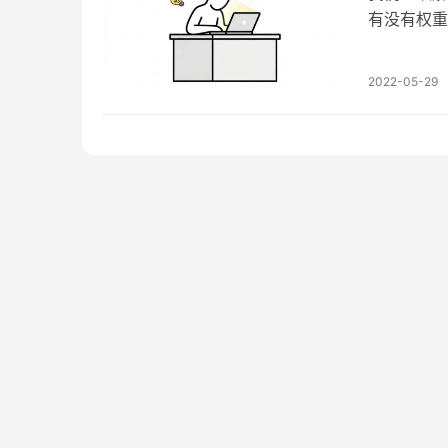
有没有权重
是有了，就
我们先来说
2022-05-29
加直接体现
说理，…