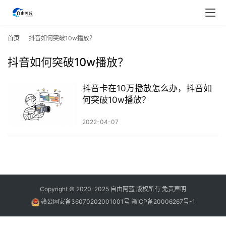
首
页
首页
抖音如何突破10w播放？
抖音如何突破10w播放？
行
业
快
抖音卡在10万播放怎么办，抖音如
讯
何突破10w播放？
2022-04-07
开
眼
案
例
避
Copyright © 2020-2025
自由阿蓝
版权所有
免责声明
坑
赣公网安备36070202001001号
赣ICP备20006267号-1
指