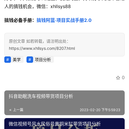
人的搞钱机会，微信：xhllsys88
搞钱必备手册：
搞钱阿蓝·项目实战手册2.0
原创文章 如若转载，请注明出处：
https://www.xhllsys.com/8207.html
美学
项目分析
0
抖音助眠洗车视频带货项目分析
上一篇
2023-02-20 下午5:59:23
微信视频号风水民俗号黄铜米缸带货项目分析