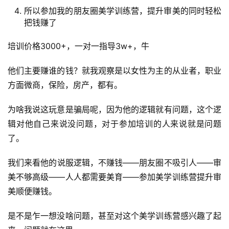
所以参加我的朋友圈美学训练营，提升审美的同时轻松
把钱赚了
培训价格3000+，一对一指导3w+，牛
他们主要赚谁的钱？就我观察是以女性为主的从业者，职业
方面微商，保险，房产，都有。
为啥我说这玩意是骗局呢，因为他的逻辑就有问题，这个逻
辑对他自己来说没问题，对于参加培训的人来说就是问题
了。
我们来看他的说服逻辑，不赚钱——朋友圈不吸引人——审
美不够高级——人人都需要美育——参加美学训练营提升审
美顺便赚钱。
是不是乍一想没啥问题，甚至对这个美学训练营感兴趣了起