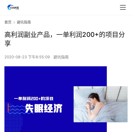
首页
避坑指南
高利润副业产品，一单利润200+的项目分
享
2020-08-23 下午8:55:09
避坑指南