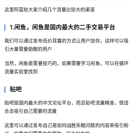
科
这里阿蓝给大家介绍几个流量比较大的渠道
创
业
1.闲鱼，闲鱼是国内最大的二手交易平台
资
源
我们可以通过发布低价耳塞的方式让用户加你，这样可以吸
引大量需要助眠的用户
当然，闲鱼是需要技巧的，如果需要学习闲鱼，可以在循环
会
员
流量实验室找到
专
区
贴吧
贴吧是国内最大的中文论坛平台，而且贴吧流量精准，很适
合去吸引自己需要的流量
这里可以通过发布自己是如何战胜失眠问题的内容来吸引粉