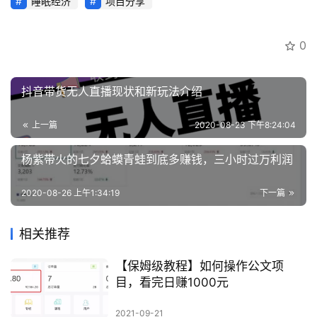
睡眠经济
项目分享
0
抖音带货无人直播现状和新玩法介绍
上一篇
2020-08-23 下午8:24:04
杨紫带火的七夕蛤蟆青蛙到底多赚钱，三小时过万利润
2020-08-26 上午1:34:19
下一篇
相关推荐
【保姆级教程】如何操作公文项
目，看完日赚1000元
2021-09-21