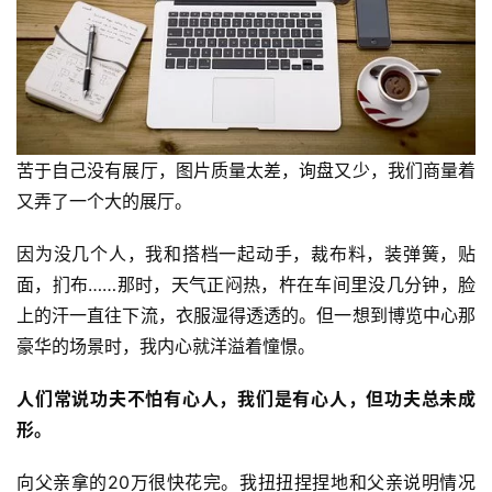
苦于自己没有展厅，图片质量太差，询盘又少，我们商量着
又弄了一个大的展厅。
因为没几个人，我和搭档一起动手，裁布料，装弹簧，贴
面，扪布……那时，天气正闷热，杵在车间里没几分钟，脸
上的汗一直往下流，衣服湿得透透的。但一想到博览中心那
豪华的场景时，我内心就洋溢着憧憬。
人们常说功夫不怕有心人，我们是有心人，但功夫总未成
形。
向父亲拿的20万很快花完。我扭扭捏捏地和父亲说明情况