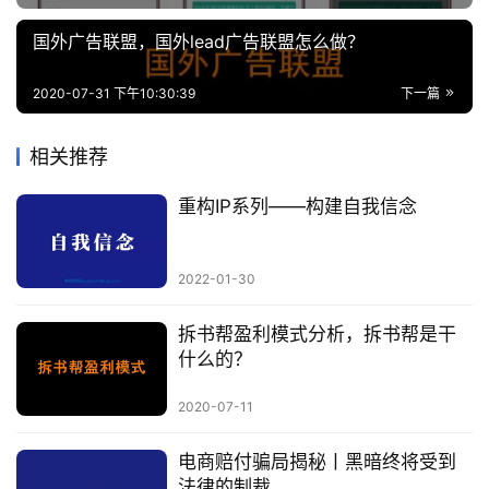
国外广告联盟，国外lead广告联盟怎么做？
2020-07-31 下午10:30:39
下一篇
相关推荐
重构IP系列——构建自我信念
2022-01-30
拆书帮盈利模式分析，拆书帮是干
什么的？
2020-07-11
电商赔付骗局揭秘丨黑暗终将受到
法律的制裁