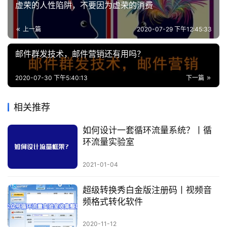
虚荣的人性陷阱，不要因为虚荣的消费
上一篇
2020-07-29 下午12:45:33
邮件群发技术，邮件营销还有用吗？
2020-07-30 下午5:40:13
下一篇
相关推荐
如何设计一套循环流量系统？丨循
环流量实验室
2021-01-04
超级转换秀白金版注册码丨视频音
频格式转化软件
2020-11-12