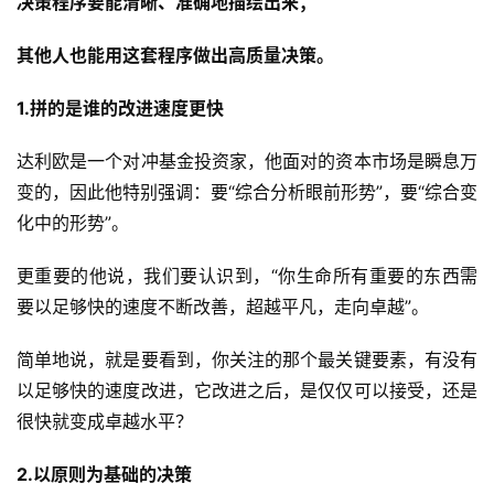
决策程序要能清晰、准确地描绘出来；
区
其他人也能用这套程序做出高质量决策。
1.拼的是谁的改进速度更快
达利欧是一个对冲基金投资家，他面对的资本市场是瞬息万
变的，因此他特别强调：要“综合分析眼前形势”，要“综合变
化中的形势”。
更重要的他说，我们要认识到，“你生命所有重要的东西需
要以足够快的速度不断改善，超越平凡，走向卓越”。
简单地说，就是要看到，你关注的那个最关键要素，有没有
以足够快的速度改进，它改进之后，是仅仅可以接受，还是
很快就变成卓越水平？
2.以原则为基础的决策