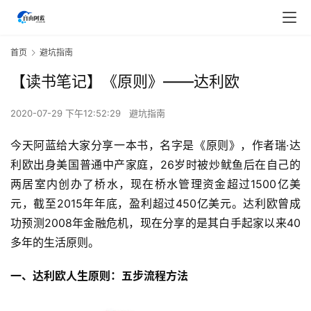
首页
避坑指南
【读书笔记】《原则》——达利欧
2020-07-29 下午12:52:29
避坑指南
今天阿蓝给大家分享一本书，名字是《原则》，作者瑞·达
利欧出身美国普通中产家庭，26岁时被炒鱿鱼后在自己的
两居室内创办了桥水，现在桥水管理资金超过1500亿美
元，截至2015年年底，盈利超过450亿美元。达利欧曾成
功预测2008年金融危机，现在分享的是其白手起家以来40
多年的生活原则。
一、达利欧人生原则：五步流程方法