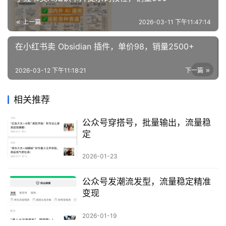
业
资
上一篇
2026-03-11 下午11:47:14
源
在小红书卖 Obsidian 插件，单价98，销量2500+
2026-03-12 下午11:18:21
下一篇
会
员
专
相关推荐
区
公众号穿搭号，批量输出，流量稳
定
2026-01-23
公众号发潮流发型，流量稳定精准
变现
2026-01-19