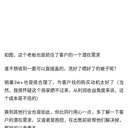
如图，这个老板也是抓住了客户的一个潜在需求
谁不想收到一套可以直接盖的，洗好了晒好了的被子呢？
销量3w+也是很合理了，为客户找的购买动机太好了（当
首
然，我很怀疑这个商家晒不过来，从利润收益角度来说，这
页
个成本是不低的）
行
换到其他行业也是如此，你比同行用心一点，多了解一下客
业
户的潜在需求，又或者是抱怨，在出售前就帮他们解决掉，
快