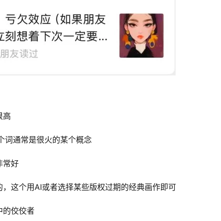
很高
个词通常是很火的某个概念
非常好
，这个用AI或者选择某些版权过期的经典画作即可
中的佼佼者