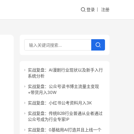
登录
注册
实战复盘：AI漫剧行业现状以及新手入行
系统分析
实战复盘：公众号读书博主流量主变现
+带货月入30W
实战复盘：小红书公考资料月入3K
实战复盘：传统B2B行业普通从业者通过
公众号成为行业专家IP
实战复盘：0基础用AI打造并且上线一个