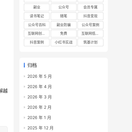
副业
公众号
会员专属
读书笔记
随笔
抖音变现
公众号百科
副业防骗
公众号案例
互联网创业项目
免费
互联网低成本创业项目
抖音案例
小红书实战
筑基计划
归档
2026 年 5 月
2026 年 4 月
解越
2026 年 3 月
2026 年 2 月
2026 年 1 月
2025 年 12 月