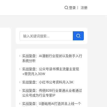
登录
注册
实战复盘：AI漫剧行业现状以及新手入行
系统分析
实战复盘：公众号读书博主流量主变现
+带货月入30W
实战复盘：小红书公考资料月入3K
实战复盘：传统B2B行业普通从业者通过
公众号成为行业专家IP
实战复盘：0基础用AI打造并且上线一个