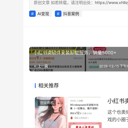
原创文章 如若转载，请注明出处：
https://www.xhll
AI变现
抖音案例
小红书卖软件安装卸载服务，销量5000+
上一篇
2026-02-15 下午1
相关推荐
小红书
创业商机
这个也类
戏的小圈
圈子之后