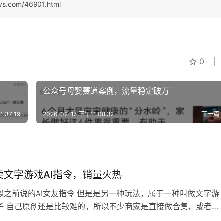
sys.com/46901.html
0
公众号母婴赛道案例，流量稳定破万
1:37:19
2026-02-17 下午11:08:32
下一篇
卖文字游戏AI指令，销量火热
似之前说的AI女友指令 但是是另一种玩法，属于一种叫做文字游
子 自己原创还是比较难的，所以不少商家是直接做合集，或者混
收集来然后卖 多研究小圈子，然后结合AI，变现起来会非常方便