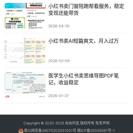
小红书卖门窗陪跑帮看服务，稳定
变现还能带货
2026-04-10
小红书卖AI短篇爽文，月入过万
2026-02-06
医学生小红书卖思维导图PDF笔
记，收益稳定
2026-01-27
Copyright © 2020-2025
自由阿蓝
版权所有
免责声明
赣公网安备36070202001001号
赣ICP备20006267号-1