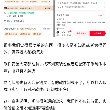
很多我们觉得很简单的东西，很多人是不知道或者懒得弄
的，愿意找人花钱解决
软件安装大家都理解，找不到安装包或者适配不了系统版本
嘛，所以有人解决
首
页
然而卸载也有人会花钱买，有的软件卸载不了，所以找人卸
载（实际上有对应软件可以卸载干净）
行
业
这些案例说明，哪怕很普通的需求，我们也不应该忽视，实
快
际验证之后才知道能不能赚钱