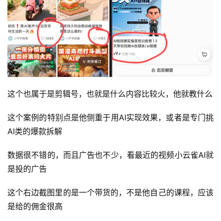
这个也属于是剪辑号，也就是什么内容比较火，他就教什么
这个案例的特别点是他侧重于用AI实现效果，或者是专门挑
AI类的爆款拆解
首
数据很不错的，而且广告也不少，看最近的视频小云雀AI就
页
是投的广告
行
这个右边截图里的是一个带货的，不是他自己的课程，应该
业
是给的佣金很高
快
讯