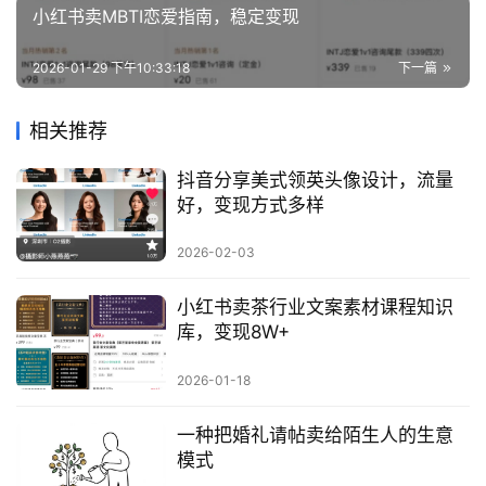
小红书卖MBTI恋爱指南，稳定变现
2026-01-29 下午10:33:18
下一篇
相关推荐
抖音分享美式领英头像设计，流量
好，变现方式多样
2026-02-03
小红书卖茶行业文案素材课程知识
库，变现8W+
2026-01-18
一种把婚礼请帖卖给陌生人的生意
模式