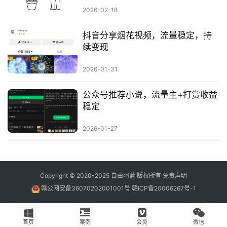
2026-02-18
抖音分享烟花视频，流量稳定，持
续变现
2026-01-31
公众号推荐小说，流量主+打赏收益
稳定
2026-01-27
Copyright © 2020-2025
自由阿蓝
版权所有
免责声明
赣公网安备36070202001001号
赣ICP备20006267号-1
首页
案例
会员
微信