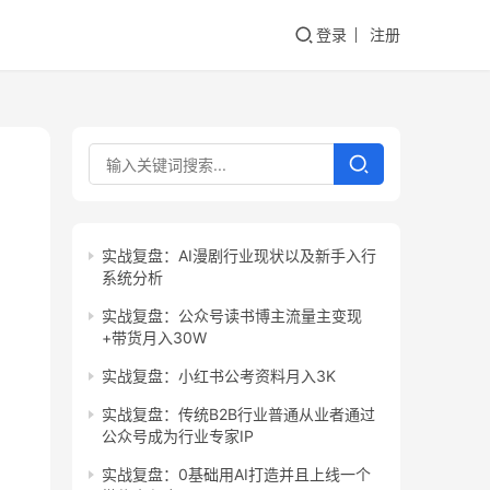
登录
注册
实战复盘：AI漫剧行业现状以及新手入行
系统分析
实战复盘：公众号读书博主流量主变现
+带货月入30W
实战复盘：小红书公考资料月入3K
实战复盘：传统B2B行业普通从业者通过
公众号成为行业专家IP
实战复盘：0基础用AI打造并且上线一个