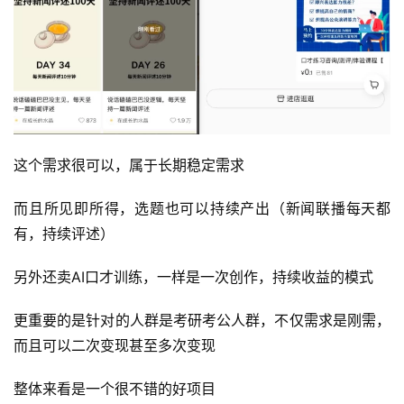
这个需求很可以，属于长期稳定需求
首
而且所见即所得，选题也可以持续产出（新闻联播每天都
页
有，持续评述）
行
另外还卖AI口才训练，一样是一次创作，持续收益的模式
业
快
更重要的是针对的人群是考研考公人群，不仅需求是刚需，
讯
而且可以二次变现甚至多次变现
开
整体来看是一个很不错的好项目
眼