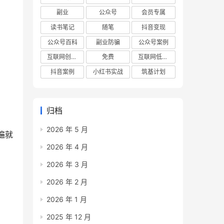
副业
公众号
会员专属
读书笔记
随笔
抖音变现
公众号百科
副业防骗
公众号案例
互联网创业项目
免费
互联网低成本创业项目
抖音案例
小红书实战
筑基计划
归档
2026 年 5 月
遍就
2026 年 4 月
2026 年 3 月
2026 年 2 月
2026 年 1 月
2025 年 12 月