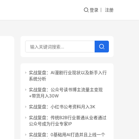
登录
注册
实战复盘：AI漫剧行业现状以及新手入行
系统分析
实战复盘：公众号读书博主流量主变现
+带货月入30W
实战复盘：小红书公考资料月入3K
实战复盘：传统B2B行业普通从业者通过
公众号成为行业专家IP
实战复盘：0基础用AI打造并且上线一个