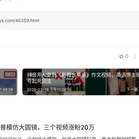
sys.com/46359.html
0
抖音用AI复刻《新概念英语》作文视频，英语博主
号起死回生
:48:38
2026-03-16 下午11:28:56
下一篇
科普模仿大圆镜，三个视频涨粉20万