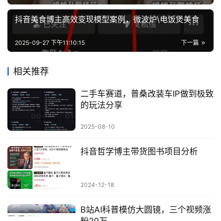
抖音美食博主高效变现模型案例，微波炉\电饭煲美食
2025-09-27 下午11:10:15
下一篇
相关推荐
二手车赛道，普桑改装车IP做到极致
的玩法分享
2025-08-10
抖音哲学博主带货图书项目分析
2024-12-18
B站AI科普模仿大圆镜，三个视频涨
粉20万