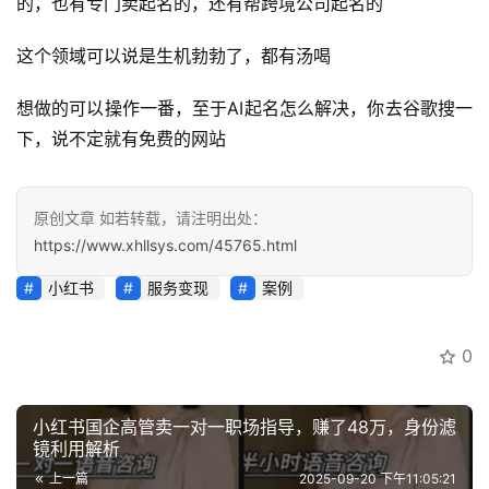
的，也有专门卖起名的，还有帮跨境公司起名的
这个领域可以说是生机勃勃了，都有汤喝
想做的可以操作一番，至于AI起名怎么解决，你去谷歌搜一
下，说不定就有免费的网站
原创文章 如若转载，请注明出处：
https://www.xhllsys.com/45765.html
小红书
服务变现
案例
0
小红书国企高管卖一对一职场指导，赚了48万，身份滤
镜利用解析
上一篇
2025-09-20 下午11:05:21