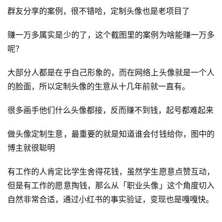
群友分享的案例，很不错哈，定制头像也是老项目了
赚一万多属实是少的了，这个截图里的案例为啥能赚一万多
呢？
大部分人都是在乎自己形象的，而在网络上头像就是一个人
的脸面，所以定制头像的生意从十几年前就一直有。
很多画手他们什么头像都接，反而赚不到钱，起号都难起来
做头像定制生意，最重要的就是知道谁会付钱给你，图中的
博主就很聪明
有工作的人肯定比学生舍得花钱，虽然学生愿意点赞互动，
首
但是有工作的愿意掏钱，那么从「职业头像」这个角度切入
页
自然非常合适，通过小红书的事实验证，变现也是嘎嘎快。
行