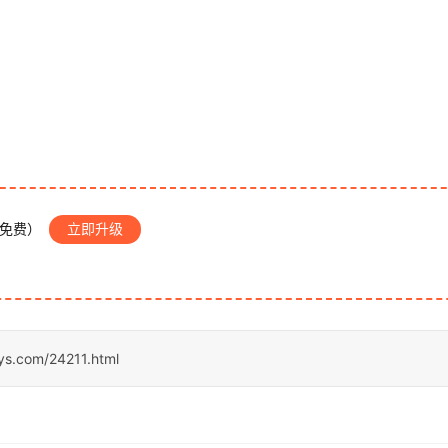
P免费）
立即升级
sys.com/24211.html