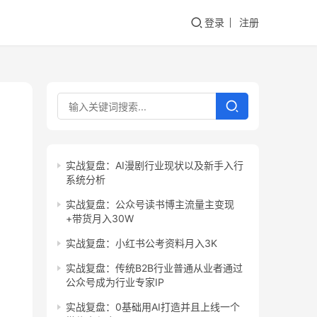
登录
注册
实战复盘：AI漫剧行业现状以及新手入行
系统分析
实战复盘：公众号读书博主流量主变现
+带货月入30W
实战复盘：小红书公考资料月入3K
实战复盘：传统B2B行业普通从业者通过
公众号成为行业专家IP
实战复盘：0基础用AI打造并且上线一个