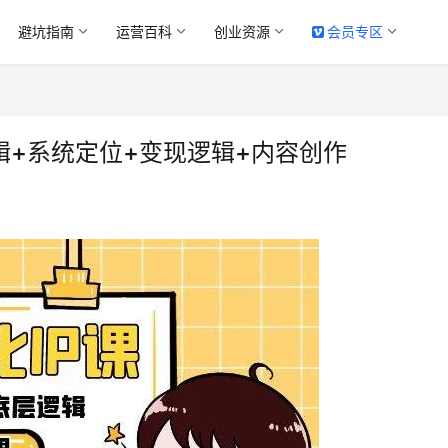
避坑指南
运营百科
创业资源
会员专区
辑+系统定位+变现逻辑+内容创作