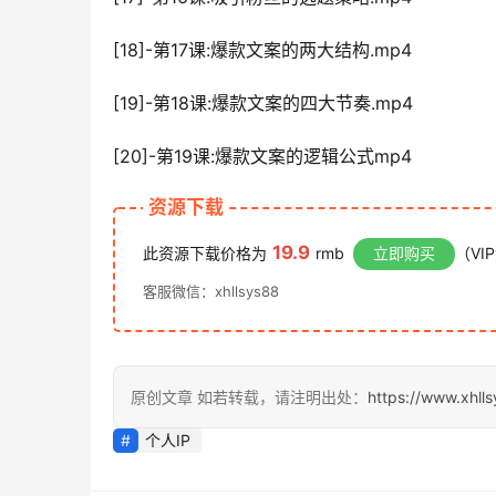
[18]-第17课:爆款文案的两大结构.mp4
[19]-第18课:爆款文案的四大节奏.mp4
[20]-第19课:爆款文案的逻辑公式mp4
资源下载
19.9
此资源下载价格为
rmb
立即购买
（VI
客服微信：xhllsys88
原创文章 如若转载，请注明出处：
https://www.xhll
个人IP