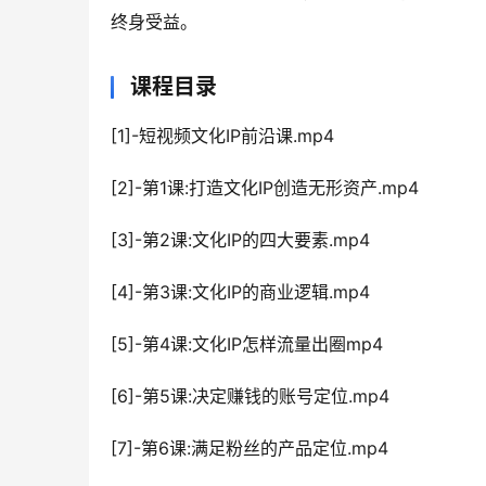
终身受益。
课程目录
[1]-短视频文化IP前沿课.mp4
[2]-第1课:打造文化IP创造无形资产.mp4
[3]-第2课:文化IP的四大要素.mp4
[4]-第3课:文化IP的商业逻辑.mp4
[5]-第4课:文化IP怎样流量出圈mp4
[6]-第5课:决定赚钱的账号定位.mp4
[7]-第6课:满足粉丝的产品定位.mp4