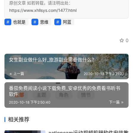
原创文章 如若转载，请注明出处：
https://www.xhllsys.com/1477.html
也就是
思维
阿蓝
0
女生副业做什么好_旅游副业需要做什么？
上一篇
2020-10-18 下午2:21:22
番茄免费阅读小说下载免费_安卓优秀的免费看书听书
软件
2020-10-18 下午2:50:40
下一篇
相关推荐
actioncam运动视频剪辑软件安装教