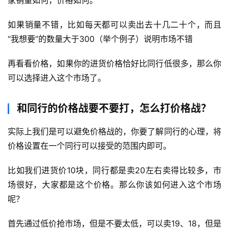
如果销量不错，比如每天都可以卖出去十几二十个，而且
“我想要”的数量大于300（举个例子）说明市场不错
再看看价格，如果你的进货价格恰好比同行低很多，那么你
可以选择进入这个市场了。
首
页
和同行的价格战要不要打，怎么打价格战？
行
实际上我们是可以避免价格战的，你要了解同行的心理，将
业
价格设置在一个同行可以接受的范围内即可。
快
讯
比如我们进货价10块，同行都是卖20左右卖得比较多，市
场很好，大家都是这个价格。那么你该如何进入这个市场
开
呢？
眼
案
首先通过低价抢市场，但是不要太低，可以卖19、18，但是
例