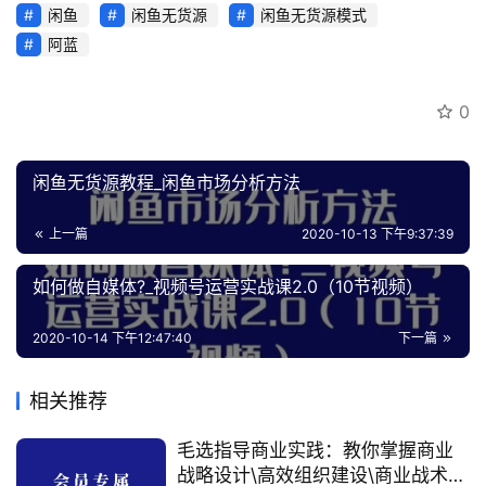
闲鱼
闲鱼无货源
闲鱼无货源模式
阿蓝
0
闲鱼无货源教程_闲鱼市场分析方法
上一篇
2020-10-13 下午9:37:39
如何做自媒体?_视频号运营实战课2.0（10节视频）
2020-10-14 下午12:47:40
下一篇
相关推荐
毛选指导商业实践：教你掌握商业
战略设计\高效组织建设\商业战术实