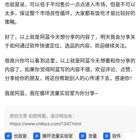
会
也就是说，可以低于平均售价一点点进入市场，但是不可以
员
太多，保证整个市场良性循环，大家都有饭吃才是比较好的
专
策略。
区
好了，以上就是阿蓝今天想分享的内容了，明天我会分享关
于如何通过软件快速定位、选品的内容，欢迎继续关注。
很高兴你可以看到这里，以上就是阿蓝今天想要和你分享的
内容了，如果你觉得阿蓝写的内容不错，欢迎评论、点赞、
分享给你的朋友，将这份帮助别人的心传递下去，感谢你！
我是阿蓝，我在循环流量实验室为你分享~
原创文章 如若转载，请注明出处：
https://www.xhllsys.com/1347.html
也就是
循环流量实验室
流量
软件