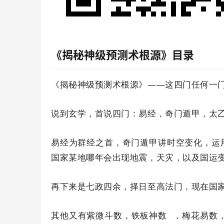
《揭秘神级预测术根源》
目录
《揭秘神级预测术根源》——这四门任何一
说到玄学，首说四门：易经，奇门遁甲，
太
易经为群经之首，奇门遁甲讲时空变化，运
国家某地哪年会出现地震，天灾，以及国运
再下来是七政四余，择日至高法门，现在国家
其他又有紫微斗数，
铁板神数
，梅花易数