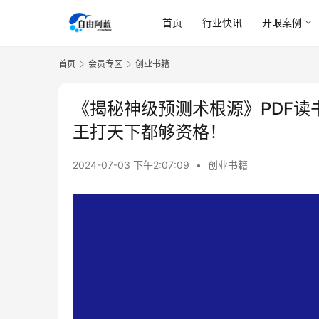
首页
行业快讯
开眼案例
首页
会员专区
创业书籍
《揭秘神级预测术根源》PDF
王打天下都够资格！
2024-07-03 下午2:07:09
•
创业书籍