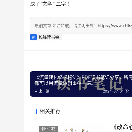
成了“玄学” 二字！
原创文章 如若转载，请注明出处：
https://www.xhll
搞钱读书会
《流量转化终极秘法》PDF读书笔记分享，所
都可以用流量逻辑重塑一遍。
上一篇
2024-07-01 下午4
相关推荐
《改命
创业书籍