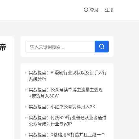
登录
注册
帝
实战复盘：AI漫剧行业现状以及新手入行
系统分析
实战复盘：公众号读书博主流量主变现
+带货月入30W
实战复盘：小红书公考资料月入3K
实战复盘：传统B2B行业普通从业者通过
公众号成为行业专家IP
实战复盘：0基础用AI打造并且上线一个