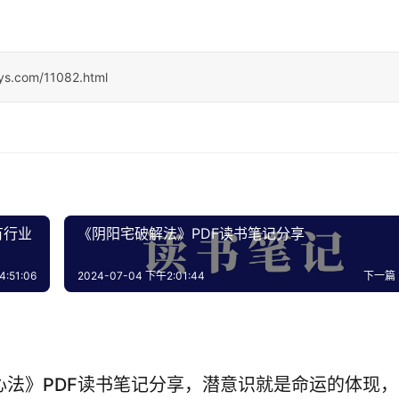
sys.com/11082.html
有行业
《阴阳宅破解法》PDF读书笔记分享
:51:06
2024-07-04 下午2:01:44
下一篇
心法》PDF读书笔记分享，潜意识就是命运的体现，