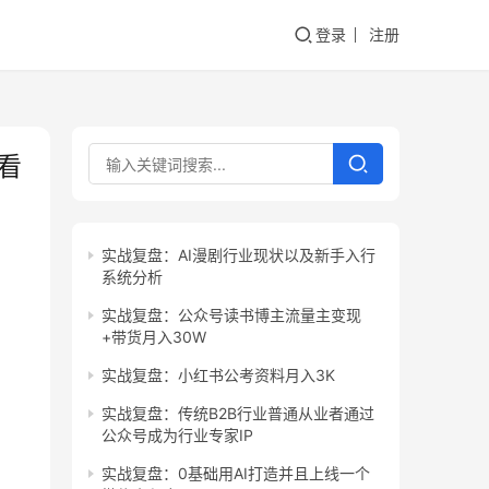
登录
注册
看
实战复盘：AI漫剧行业现状以及新手入行
系统分析
实战复盘：公众号读书博主流量主变现
+带货月入30W
实战复盘：小红书公考资料月入3K
实战复盘：传统B2B行业普通从业者通过
公众号成为行业专家IP
实战复盘：0基础用AI打造并且上线一个