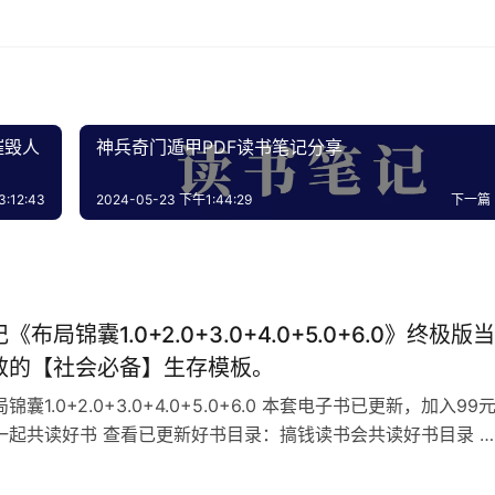
摧毁人
神兵奇门遁甲PDF读书笔记分享
:12:43
2024-05-23 下午1:44:29
下一篇
布局锦囊1.0+2.0+3.0+4.0+5.0+6.0》终极版当
效的【社会必备】生存模板。
囊1.0+2.0+3.0+4.0+5.0+6.0 本套电子书已更新，加入99
一起共读好书 查看已更新好书目录：搞钱读书会共读好书目录 
：xhllsys88 备注想看的书名，不备注不通过 目录布局锦囊
0+3.0+4.0+5.0+6.0 谁能在最短时间内掌握人生，谁就能轻易掌握