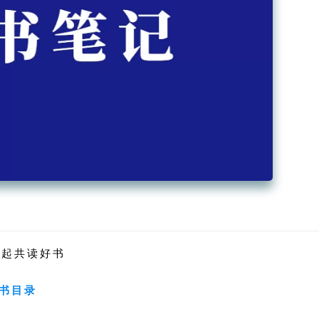
一起共读好书
书目录