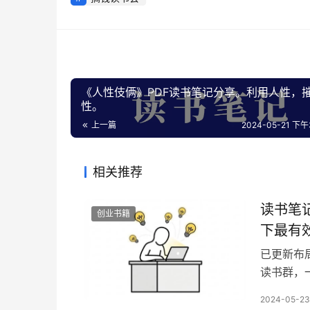
《人性伎俩》PDF读书笔记分享。利用人性，
性。
上一篇
2024-05-21 下午3
相关推荐
读书笔记《
创业书籍
下最有
已更新布局锦
读书群，
加下面微信
2024-05-23
1.0+2.