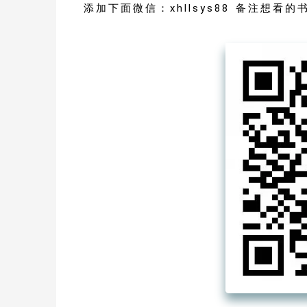
添加下面微信：xhllsys88 备注想看